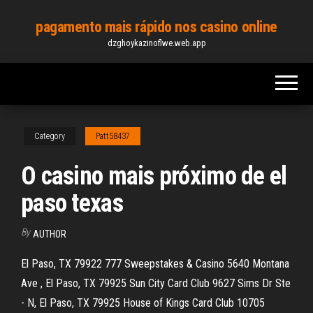
Skip
pagamento mais rápido nos casino online
to
dzghoykazinoflwe.web.app
the
content
Category
Patt58437
O casino mais próximo de el
paso texas
By
AUTHOR
El Paso, TX 79922 777 Sweepstakes & Casino 5640 Montana
Ave , El Paso, TX 79925 Sun City Card Club 9627 Sims Dr Ste
- N, El Paso, TX 79925 House of Kings Card Club 10705