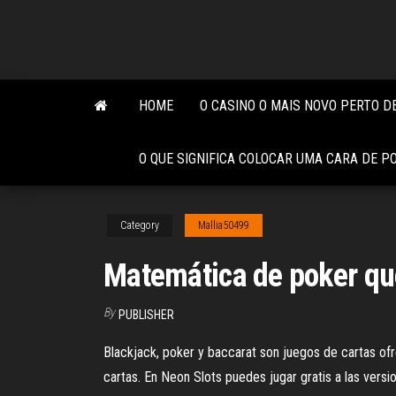
Skip
to
the
content
HOME
O CASINO O MAIS NOVO PERTO D
O QUE SIGNIFICA COLOCAR UMA CARA DE P
Category
Mallia50499
Matemática de poker qu
By
PUBLISHER
Blackjack, poker y baccarat son juegos de cartas ofr
cartas. En Neon Slots puedes jugar gratis a las vers