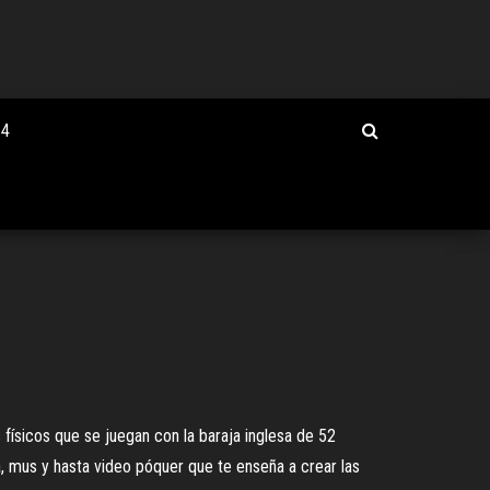
 4
físicos que se juegan con la baraja inglesa de 52
, mus y hasta video póquer que te enseña a crear las