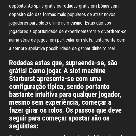
depósito. As spins grátis ou rodadas grátis em bónus sem
depósito são das formas mais populares de atrair novos
jogadores para slots online num casino. Estas dão aos
jogadores a oportunidade de experimentarem e divertirem-se
numa série de jogos, em particular em slots, juntamente com
a sempre apelativa possibilidade de ganhar dinheiro real.
Rodadas estas que, supreenda-se, são
grátis! Como jogar. A slot machine
Starburst apresenta-se com uma
configuração típica, sendo portanto
bastante intuitiva para qualquer jogador,
mesmo sem experiência, começar a
fazer girar os rolos. Os passos que deve
seguir para começar apostar são os
seguintes: