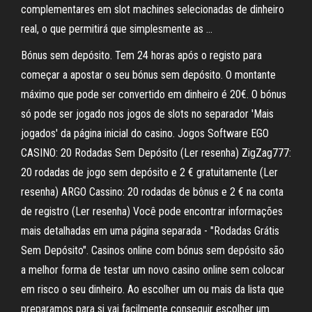
complementares em slot machines selecionadas de dinheiro
real, o que permitirá que simplesmente as …
Bónus sem depósito. Tem 24 horas após o registo para
começar a apostar o seu bónus sem depósito. O montante
máximo que pode ser convertido em dinheiro é 20€. O bónus
só pode ser jogado nos jogos de slots no separador 'Mais
jogados' da página inicial do casino. Jogos Software EGO
CASINO: 20 Rodadas Sem Depósito (Ler resenha) ZigZag777:
20 rodadas de jogo sem depósito e 2 € gratuitamente (Ler
resenha) ARGO Cassino: 20 rodadas de bônus e 2 € na conta
de registro (Ler resenha) Você pode encontrar informações
mais detalhadas em uma página separada - "Rodadas Grátis
Sem Depósito". Casinos online com bónus sem depósito são
a melhor forma de testar um novo casino online sem colocar
em risco o seu dinheiro. Ao escolher um ou mais da lista que
preparamos para si vai facilmente conseguir escolher um