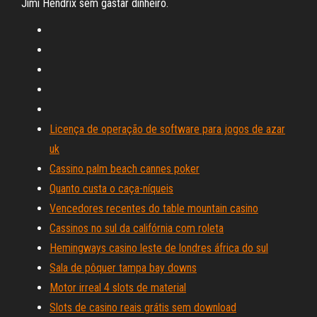
Jimi Hendrix sem gastar dinheiro.
Licença de operação de software para jogos de azar
uk
Cassino palm beach cannes poker
Quanto custa o caça-níqueis
Vencedores recentes do table mountain casino
Cassinos no sul da califórnia com roleta
Hemingways casino leste de londres áfrica do sul
Sala de pôquer tampa bay downs
Motor irreal 4 slots de material
Slots de casino reais grátis sem download