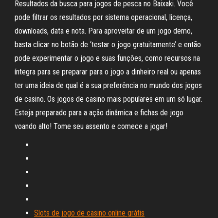
Resultados da busca para jogos de pesca no Baixaki. Você
pode filtrar os resultados por sistema operacional, licença,
downloads, data e nota. Para aproveitar de um jogo demo,
basta clicar no botão de ‘testar o jogo gratuitamente’ e então
pode experimentar o jogo e suas funções, como recursos na
íntegra para se preparar para o jogo a dinheiro real ou apenas
ter uma ideia de qual é a sua preferência no mundo dos jogos
de casino. Os jogos de casino mais populares em um só lugar.
Esteja preparado para a ação dinâmica e fichas de jogo
voando alto! Tome seu assento e comece a jogar!
Slots de jogo de casino online grátis