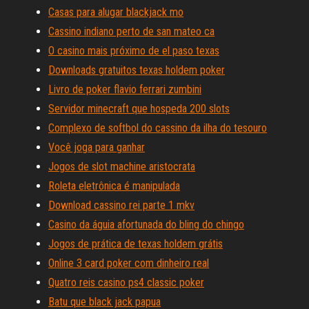
Casas para alugar blackjack mo
Cassino indiano perto de san mateo ca
O casino mais próximo de el paso texas
Downloads gratuitos texas holdem poker
Livro de poker flavio ferrari zumbini
Servidor minecraft que hospeda 200 slots
Complexo de softbol do cassino da ilha do tesouro
Você joga para ganhar
Jogos de slot machine aristocrata
Roleta eletrônica é manipulada
Download cassino rei parte 1 mkv
Casino da águia afortunada do bling do chingo
Jogos de prática de texas holdem grátis
Online 3 card poker com dinheiro real
Quatro reis casino ps4 classic poker
Batu que black jack papua