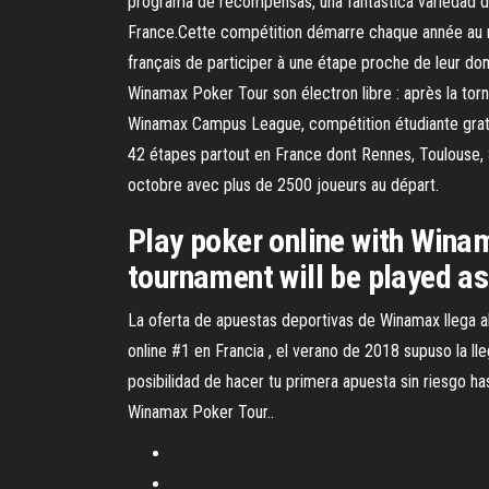
programa de recompensas, una fantástica variedad de
France.Cette compétition démarre chaque année au mo
français de participer à une étape proche de leur do
Winamax Poker Tour son électron libre : après la torn
Winamax Campus League, compétition étudiante gratui
42 étapes partout en France dont Rennes, Toulouse, S
octobre avec plus de 2500 joueurs au départ.
Play poker online with Winam
tournament will be played as
La oferta de apuestas deportivas de Winamax llega al
online #1 en Francia , el verano de 2018 supuso la l
posibilidad de hacer tu primera apuesta sin riesgo h
Winamax Poker Tour..