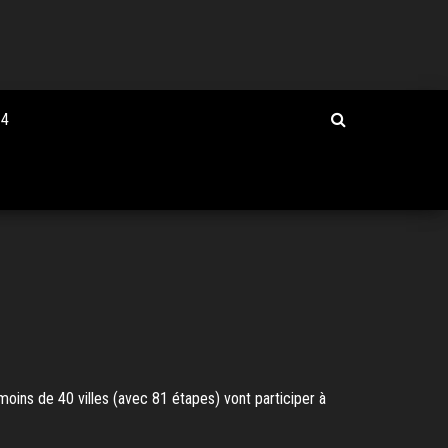
 4
oins de 40 villes (avec 81 étapes) vont participer à