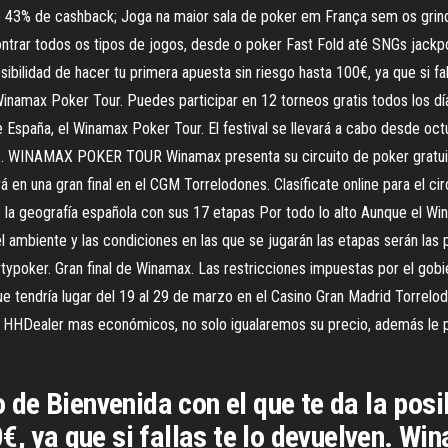
3% de cashback; Joga na maior sala de poker em França sem os grinde
ntrar todos os tipos de jogos, desde o poker Fast Fold até SNGs jackp
ibilidad de hacer tu primera apuesta sin riesgo hasta 100€, ya que si f
namax Poker Tour. Puedes participar en 12 torneos gratis todos los días
 España, el Winamax Poker Tour. El festival se llevará a cabo desde o
s. WINAMAX POKER TOUR Winamax presenta su circuito de poker gratuito
rá en una gran final en el CGM Torrelodones. Clasíficate online para el 
e la geografía española con sus 17 etapas Por todo lo alto Aunque el 
 ambiente y las condiciones en las que se jugarán las etapas serán las p
partypoker. Gran final de Winamax. Las restricciones impuestas por el go
e tendría lugar del 19 al 29 de marzo en el Casino Gran Madrid Torrelod
 HHDealer mas económicos, no solo igualaremos su precio, además le 
e Bienvenida con el que te da la posib
€, ya que si fallas te lo devuelven. W