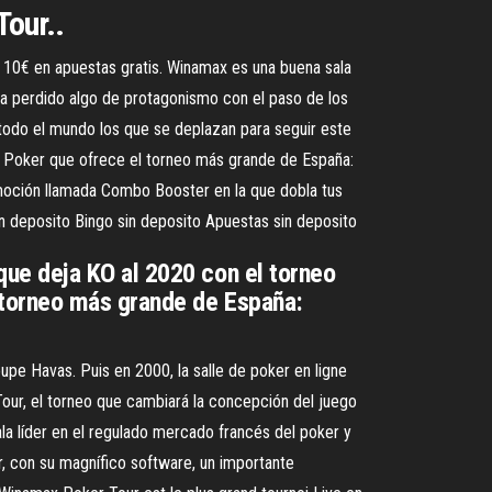
our..
a 10€ en apuestas gratis. Winamax es una buena sala
a perdido algo de protagonismo con el paso de los
todo el mundo los que se deplazan para seguir este
e Poker que ofrece el torneo más grande de España:
moción llamada Combo Booster en la que dobla tus
n deposito Bingo sin deposito Apuestas sin deposito
ue deja KO al 2020 con el torneo
 torneo más grande de España:
pe Havas. Puis en 2000, la salle de poker en ligne
our, el torneo que cambiará la concepción del juego
 líder en el regulado mercado francés del poker y
, con su magnífico software, un importante