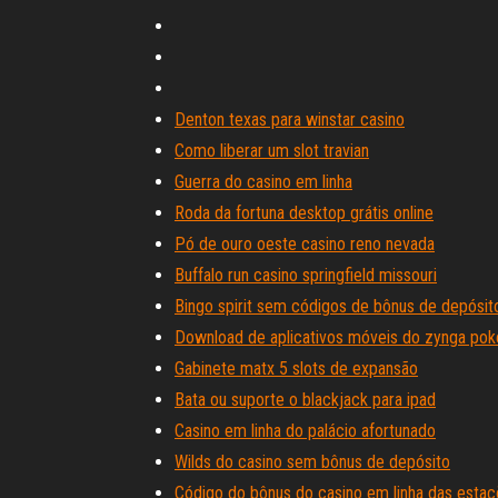
Denton texas para winstar casino
Como liberar um slot travian
Guerra do casino em linha
Roda da fortuna desktop grátis online
Pó de ouro oeste casino reno nevada
Buffalo run casino springfield missouri
Bingo spirit sem códigos de bônus de depósit
Download de aplicativos móveis do zynga pok
Gabinete matx 5 slots de expansão
Bata ou suporte o blackjack para ipad
Casino em linha do palácio afortunado
Wilds do casino sem bônus de depósito
Código do bônus do casino em linha das esta