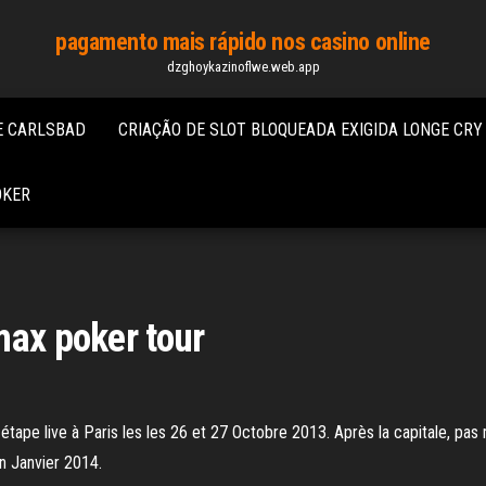
pagamento mais rápido nos casino online
dzghoykazinoflwe.web.app
E CARLSBAD
CRIAÇÃO DE SLOT BLOQUEADA EXIGIDA LONGE CRY
OKER
max poker tour
ape live à Paris les les 26 et 27 Octobre 2013. Après la capitale, pas m
en Janvier 2014.