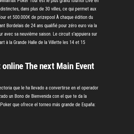
Winamax Poker Tour est le plus grand tournoi Live en
stinctes, dans plus de 30 villes, ce qui permet aux
 Tour et 500.000€ de prizepool À chaque édition du
t Bordelais de 24 ans qualifié pour zéro euro via la
 avec sa neuvième saison. Le circuit s'appuiera sur
 à la Grande Halle de la Villette les 14 et 15
t online The next Main Event
ctoria que le ha llevado a convertirse en el operador
zado un Bono de Bienvenida con el que te da la
de Poker que ofrece el torneo más grande de España: